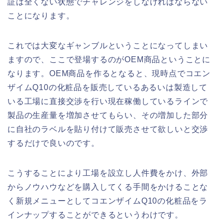
証は全くない状態でチャレンジをしなければならない
ことになります。
これでは大変なギャンブルということになってしまい
ますので、ここで登場するのがOEM商品ということに
なります。OEM商品を作るとなると、現時点でコエン
ザイムQ10の化粧品を販売しているあるいは製造して
いる工場に直接交渉を行い現在稼働しているラインで
製品の生産量を増加させてもらい、その増加した部分
に自社のラベルを貼り付けて販売させて欲しいと交渉
するだけで良いのです。
こうすることにより工場を設立し人件費をかけ、外部
からノウハウなどを購入してくる手間をかけることな
く新規メニューとしてコエンザイムQ10の化粧品をラ
インナップすることができるというわけです。