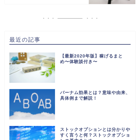
最近の記事
【最新2020年版】稼げるまと
め〜体験談付き〜
バーナム効果とは？意味や由来、
具体例まで解説！
ストックオプションとは分かりや
すく言うと何？ストックオプショ