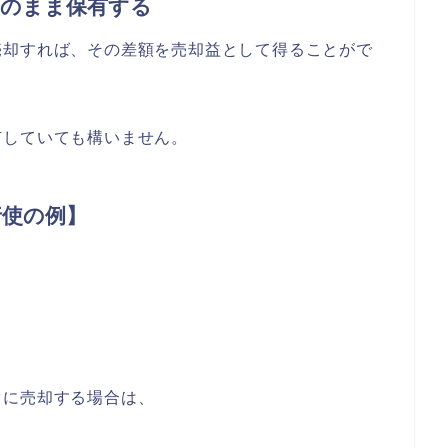
そのまま保有する
売却すれば、その差額を売却益として得ることがで
有していても構いません。
行使の例】
ぐに売却する場合は、