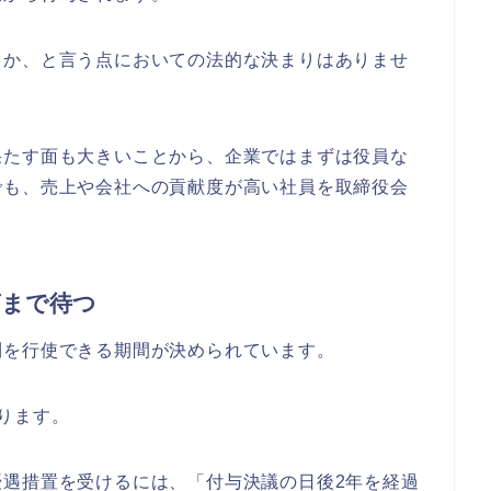
るか、と言う点においての法的な決まりはありませ
果たす面も大きいことから、企業ではまずは役員な
でも、売上や会社への貢献度が高い社員を取締役会
グまで待つ
利を行使できる期間が決められています。
ります。
優遇措置を受けるには、「付与決議の日後2年を経過