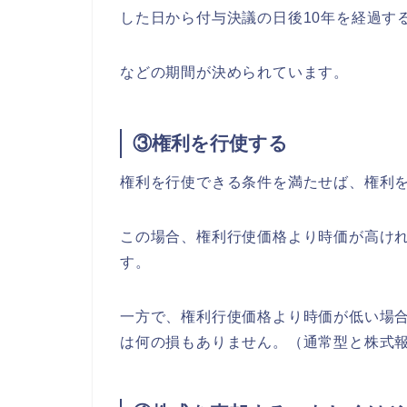
した日から付与決議の日後10年を経過す
などの期間が決められています。
③権利を行使する
権利を行使できる条件を満たせば、権利
この場合、権利行使価格より時価が高け
す。
一方で、権利行使価格より時価が低い場
は何の損もありません。（通常型と株式