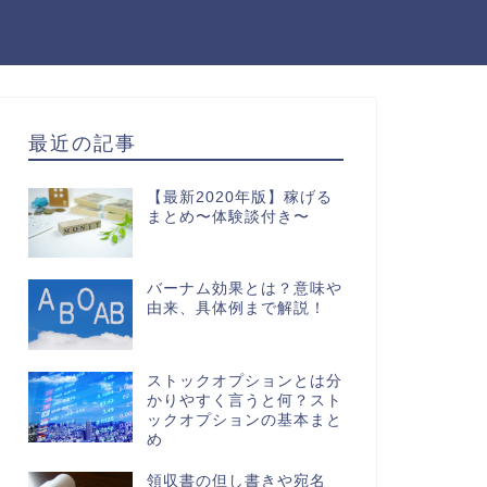
最近の記事
【最新2020年版】稼げる
まとめ〜体験談付き〜
バーナム効果とは？意味や
由来、具体例まで解説！
ストックオプションとは分
かりやすく言うと何？スト
ックオプションの基本まと
め
領収書の但し書きや宛名