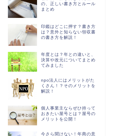
の、正しい書き方とルール
まとめ
印鑑はどこに押す？書き方
は？意外と知らない領収書
の書き方を解説！
年度とは？年との違いと、
決算や改元についてまとめ
てみました
npo法人にはメリットがた
くさん！？そのメリットを
解説！
個人事業主ならぜひ持って
おきたい屋号とは？屋号の
メリットを公開！
今さら聞けない！年商の意