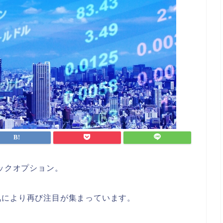
トックオプション。
気により再び注目が集まっています。