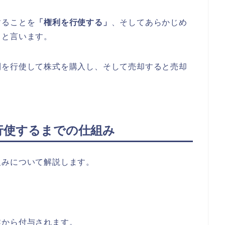
することを
「権利を行使する」
、そしてあらかじめ
」
と言います。
利を行使して株式を購入し、そして売却すると売却
を行使するまでの仕組み
組みについて解説します。
業から付与されます。