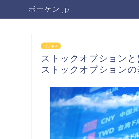
ボーケン.jp
ビジネス
ストックオプションと
ストックオプションの