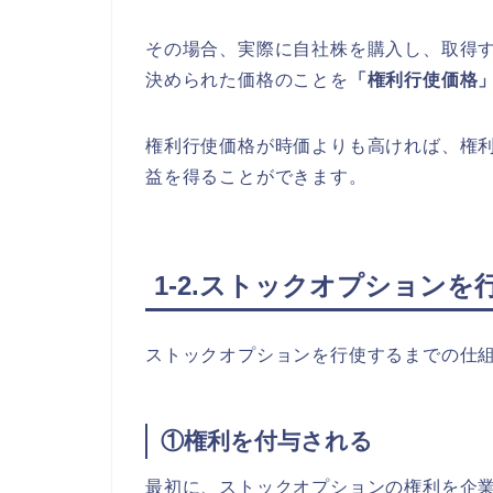
その場合、実際に自社株を購入し、取得
決められた価格のことを
「権利行使価格
権利行使価格が時価よりも高ければ、権
益を得ることができます。
1-2.ストックオプション
ストックオプションを行使するまでの仕
①権利を付与される
最初に、ストックオプションの権利を企