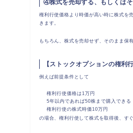
④株式を売却する、もしくは
権利行使価格より時価が高い時に株式を
きます。
もちろん、株式を売却せず、そのまま保
【ストックオプションの権利
例えば前提条件として
権利行使価格は1万円
5年以内であれば50株まで購入できる
権利行使の株式時価10万円
の場合、権利行使して株式を取得後、す