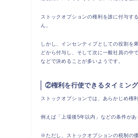
ストックオプションの権利を誰に付与す
ん。
しかし、インセンティブとしての役割を
どから付与し、そして次に一般社員の中
などで決めることが多いようです。
②権利を行使できるタイミン
ストックオプションでは、あらかじめ権
例えば「上場後5年以内」などの条件があ
※ただし、ストックオプションの税制の